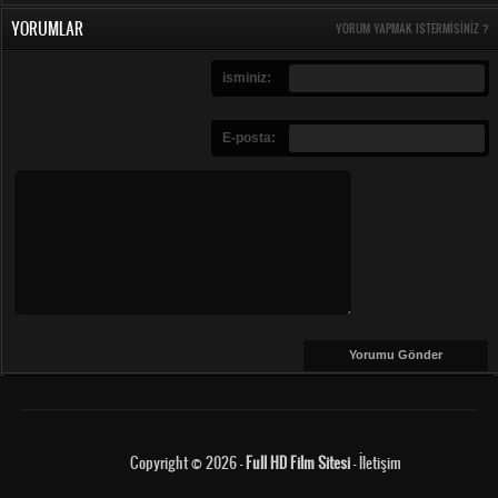
YORUMLAR
YORUM YAPMAK ISTERMISINIZ ?
isminiz:
E-posta:
Copyright © 2026 -
Full HD Film Sitesi
-
İletişim