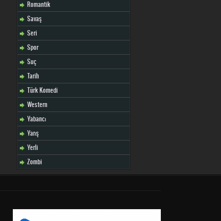
Romantik
Savaş
Seri
Spor
Suç
Tarih
Türk Komedi
Western
Yabancı
Yarış
Yerli
Zombi