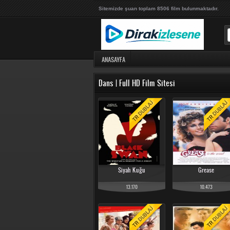
Sitemizde şuan toplam 8506 film bulunmaktadır.
ANASAYFA
Dans | Full HD Film Sitesi
Siyah Kuğu
Grease
13.170
10.473