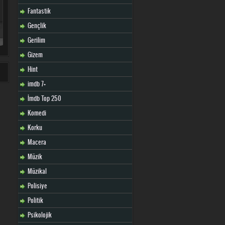
Fantastik
Gençlik
Gerilim
Gizem
Hint
imdb 7+
İmdb Top 250
Komedi
Korku
Macera
Müzik
Müzikal
Polisiye
Politik
Psikolojik