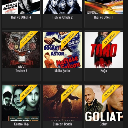
Hızlı ve Öfkeli 4
Hızlı ve Öfkeli 2
Hızlı ve Öfkeli 1
Testere 7
Malta Şahini
Boğa
Kontrol Dışı
Esaretin Bedeli
Goliat