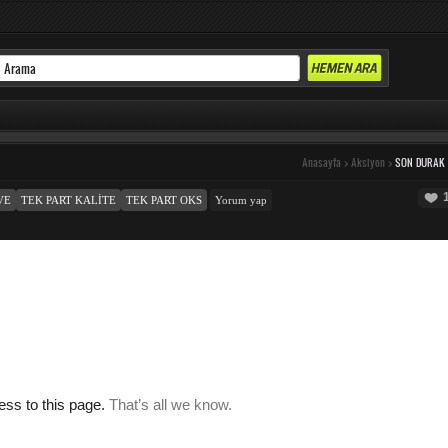
Anasayfa
>
Aksiyon
>
SON DURAK
VE
TEK PART KALITE
TEK PART OKS
Yorum yap