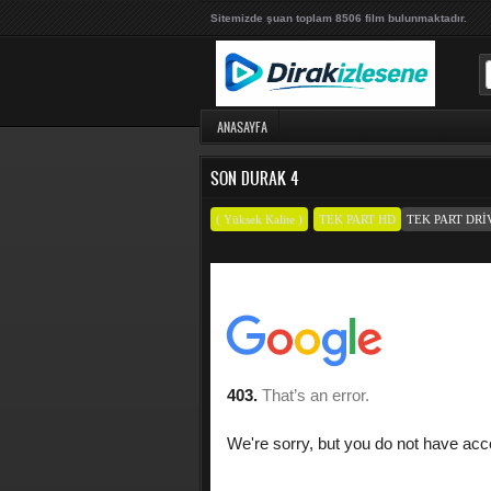
Sitemizde şuan toplam 8506 film bulunmaktadır.
ANASAYFA
SON DURAK 4
( Yüksek Kalite )
TEK PART HD
TEK PART DRI