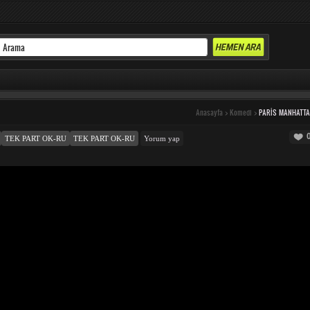
Anasayfa
>
Komedi
>
PARIS MANHATT
TEK PART OK-RU
TEK PART OK-RU
Yorum yap