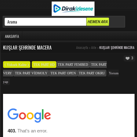
ANASAYFA
KUŞLAR ŞEHRINDE MACERA
Anasayfa
>
Aile
>
KUŞLAR ŞEHRINDE MACERA
3
( Yüksek Kalite )
TEK PART HD
TEK PART FEMBED
TEK PART
VERY
TEK PART VIDMOLY
TEK PART OPEN
TEK PART OKRU
Yorum
yap