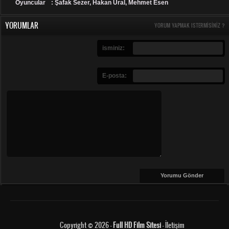
Oyuncular
: Şafak Sezer, Hakan Ural, Mehmet Esen
YORUMLAR
YORUM YAPMAK ISTERMISINIZ ?
isminiz:
E-posta:
Copyright © 2026 -
Full HD Film Sitesi
-
İletişim