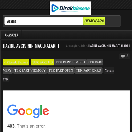
ANASAYFA
HAZINE AVCISININ MACERALARI 1
Anasayfa
>
Aile
>
HAZINE AVCISININ MACERALARI 1
3
( Yüksek Kalite )
TEK PART HD
TEK PART FEMBED
TEK PART
VERY
TEK PART VIDMOLY
TEK PART OPEN
TEK PART OKRU
Yorum
yap