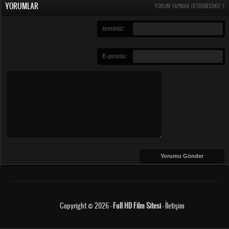
YORUMLAR
YORUM YAPMAK ISTERMISINIZ ?
isminiz:
E-posta:
Copyright © 2026 -
Full HD Film Sitesi
-
İletişim