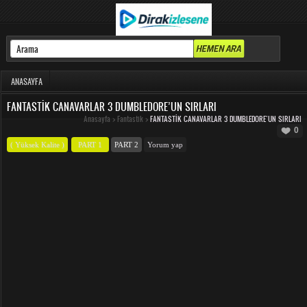
ANASAYFA
FANTASTIK CANAVARLAR 3 DUMBLEDORE’UN SIRLARI
Anasayfa
>
Fantastik
>
FANTASTIK CANAVARLAR 3 DUMBLEDORE’UN SIRLARI
0
( Yüksek Kalite )
PART 1
PART 2
Yorum yap