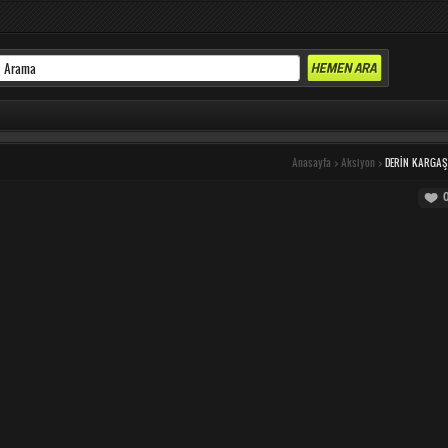
Anasayfa
>
Aksiyon
>
DERIN KARGA