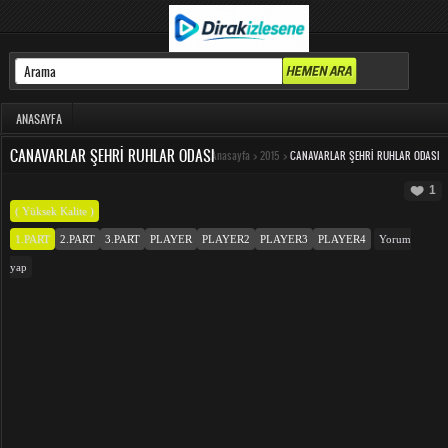
ANASAYFA
CANAVARLAR ŞEHRI RUHLAR ODASI
Anasayfa
>
2015
>
CANAVARLAR ŞEHRI RUHLAR ODASI
1
( Yüksek Kalite )
1.PART
2.PART
3.PART
PLAYER
PLAYER2
PLAYER3
PLAYER4
Yorum
yap