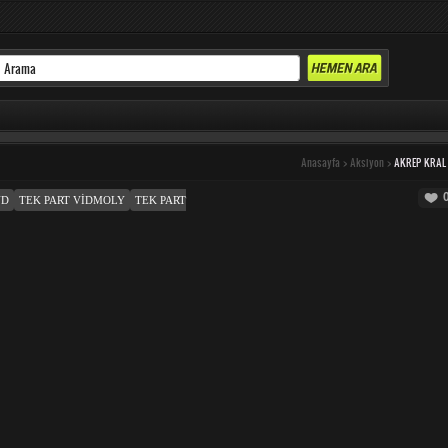
Anasayfa
>
Aksiyon
>
AKREP KRAL
UD
TEK PART VIDMOLY
TEK PART