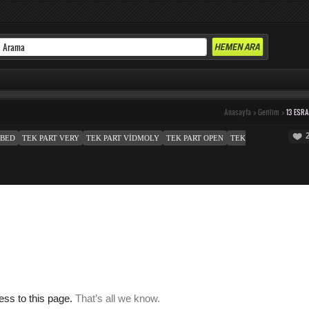
Anasayfa
>
Gerilim
>
13 ESR
MBED
TEK PART VERY
TEK PART VIDMOLY
TEK PART OPEN
TEK