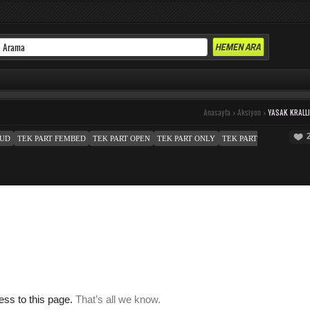
Anasayfa
>
Aksiyon
>
YASAK KRALL
OUD
TEK PART FEMBED
TEK PART OPEN
TEK PART ONLY
TEK PART