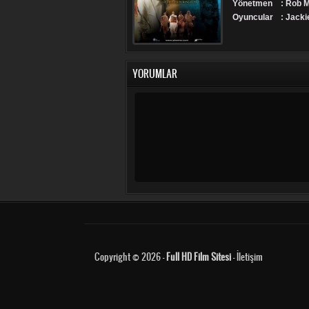
Yönetmen
: Rob M
Oyuncular
: Jacki
YORUMLAR
Copyright © 2026 -
Full HD Film Sitesi
-
İletişim