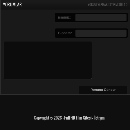
YORUMLAR
YORUM YAPMAK ISTERMISINIZ ?
isminiz:
E-posta:
Copyright © 2026 -
Full HD Film Sitesi
-
İletişim