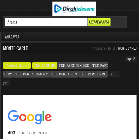
ANASAYFA
MONTE CARLO
Anasayfa
>
En İyi
>
MONTE CARLO
2
( Yüksek Kalite )
TEK PART HD
TEK PART FEMBED
TEK PART
VERY
TEK PART VIDMOLY
TEK PART OPEN
TEK PART OKRU
Yorum
yap