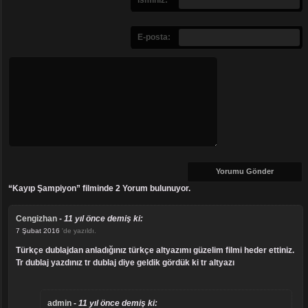
E-posta:
“Kayıp Şampiyon” filminde 2 Yorum bulunuyor.
Cengizhan
-
11 yıl önce demiş ki:
7 Şubat 2016
'de yazıldı.
türkçe dublajdan anladığınız türkçe altyazımı güzelim filmi heder ettiniz.
Tr dublaj yazdınız tr dublaj diye geldik gördük ki tr altyazı
admin
-
11 yıl önce demiş ki: