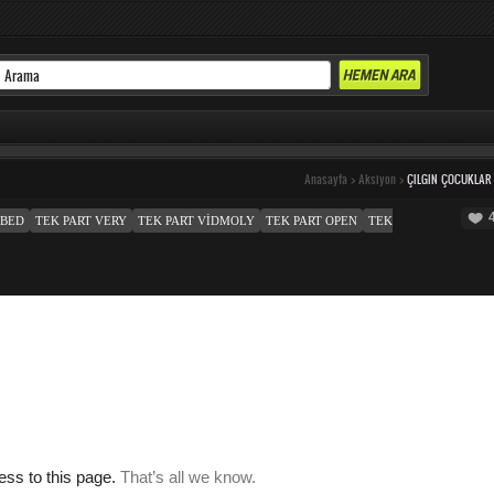
Anasayfa
>
Aksiyon
>
ÇILGIN ÇOCUKLAR
MBED
TEK PART VERY
TEK PART VIDMOLY
TEK PART OPEN
TEK