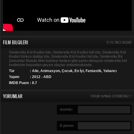
FILM BILGILERI
13 YIL ÖNCE EKLENDI
Sinderella Kül Kedisi izle, Sinderella Kül Kedisi full izle, Sinderella Kül
Kedisi türkçe dublaj izle, Sinderella Kül Kedisi hd izle, Sinderella Bir
Zamanlar Batıda filmi bahtsız bedevi gibi şansı olmayan sinderella kül
kedimizin başından geçen olaylar anlatılmaktadır.
Tür
:
Aile
,
Animasyon
,
Çocuk
,
En İyi
,
Fantastik
,
Yabancı
Yapım
: 2012 - ABD
IMDB Puanı
: 8.7
YORUMLAR
YORUM YAPMAK ISTERMISINIZ ?
isminiz:
E-posta: