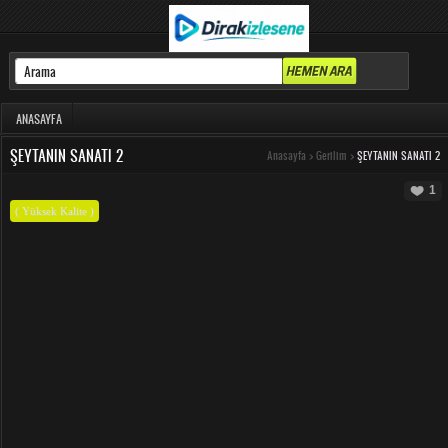
ANASAYFA
ŞEYTANIN SANATI 2
Anasayfa
>
Gerilim
>
ŞEYTANIN SANATI 2
1
( Yüksek Kalite )