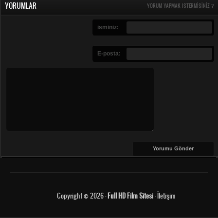
YORUMLAR
YORUM YAPMAK ISTERMISINIZ ?
isminiz:
E-posta:
Copyright © 2026 -
Full HD Film Sitesi
-
İletişim