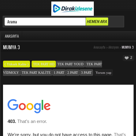
ANASAYFA
MUMYA 3
Anasayfa
>
Aksiyon
>
MUMYA 3
2
( Yüksek Kalite )
TEK PART HD
TEK PART YOUD
TEK PART
VIDMOLY
TEK PART KALITE
1.PART
2.PART
3.PART
Yorum yap