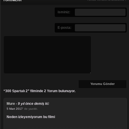
isminiz:
E-posta:
“300 Spartalı 2” filminde 2 Yorum bulunuyor.
Mure
-
9 yıl önce demiş ki:
5 Mart 2017
'de yazıldı.
Neden izleyemiyorum bu filmi